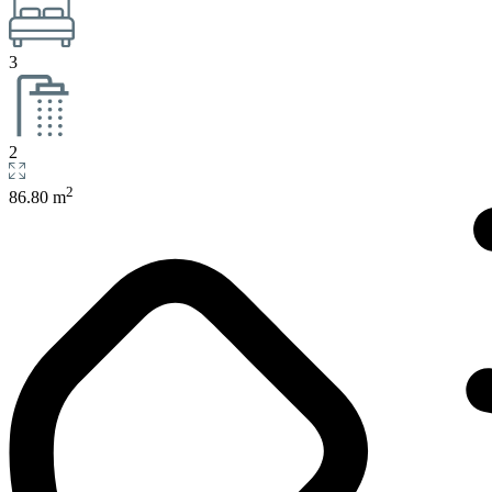
3
2
2
86.80 m