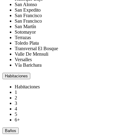
San Alonso
San Expedito
San Francisco
San Francisco
San Martín
Sotomayor
Terrazas
Toledo Plata
Transversal El Bosque
Valle De Mensuli
Versalles
Vía Barichara
Habitaciones
Habitaciones
1
2
3
4
5
6+
Baños