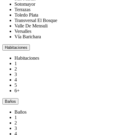
Sotomayor
Terrazas
Toledo Plata
Transversal El Bosque
Valle De Mensuli
Versalles
Vía Barichara
Habitaciones
Habitaciones
1
2
3
4
5
6+
Baños
Baños
1
2
3
4