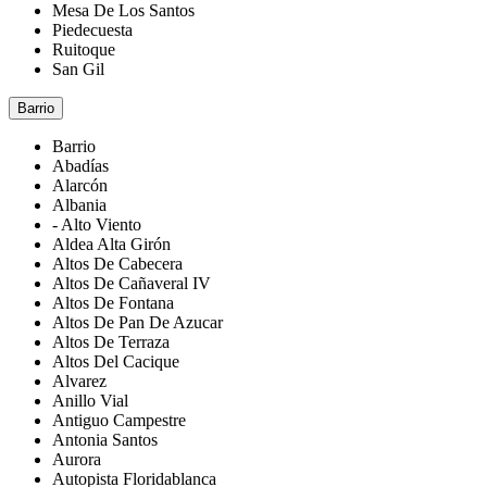
Mesa De Los Santos
Piedecuesta
Ruitoque
San Gil
Barrio
Barrio
Abadías
Alarcón
Albania
- Alto Viento
Aldea Alta Girón
Altos De Cabecera
Altos De Cañaveral IV
Altos De Fontana
Altos De Pan De Azucar
Altos De Terraza
Altos Del Cacique
Alvarez
Anillo Vial
Antiguo Campestre
Antonia Santos
Aurora
Autopista Floridablanca