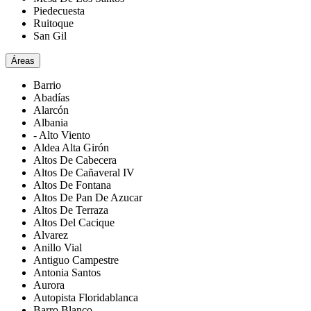
Piedecuesta
Ruitoque
San Gil
Áreas
Barrio
Abadías
Alarcón
Albania
- Alto Viento
Aldea Alta Girón
Altos De Cabecera
Altos De Cañaveral IV
Altos De Fontana
Altos De Pan De Azucar
Altos De Terraza
Altos Del Cacique
Alvarez
Anillo Vial
Antiguo Campestre
Antonia Santos
Aurora
Autopista Floridablanca
Barro Blanco