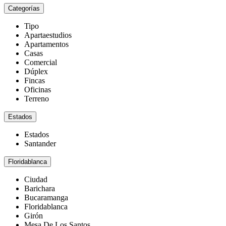
Categorías
Tipo
Apartaestudios
Apartamentos
Casas
Comercial
Dúplex
Fincas
Oficinas
Terreno
Estados
Estados
Santander
Floridablanca
Ciudad
Barichara
Bucaramanga
Floridablanca
Girón
Mesa De Los Santos