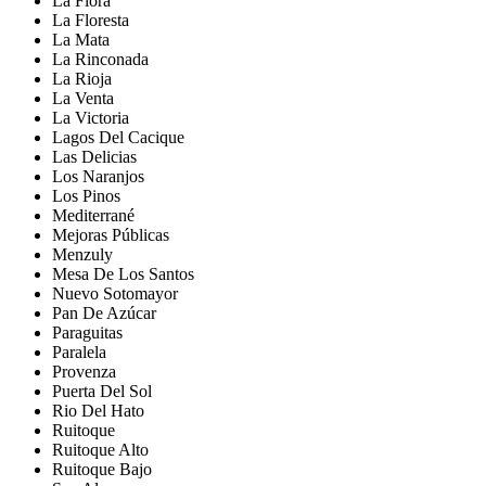
La Flora
La Floresta
La Mata
La Rinconada
La Rioja
La Venta
La Victoria
Lagos Del Cacique
Las Delicias
Los Naranjos
Los Pinos
Mediterrané
Mejoras Públicas
Menzuly
Mesa De Los Santos
Nuevo Sotomayor
Pan De Azúcar
Paraguitas
Paralela
Provenza
Puerta Del Sol
Rio Del Hato
Ruitoque
Ruitoque Alto
Ruitoque Bajo