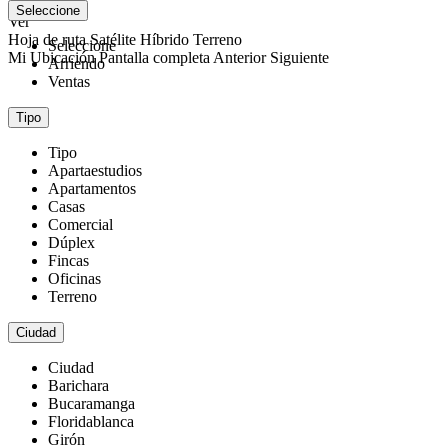
abrir mapa
Seleccione
Ver
Hoja de ruta
Satélite
Híbrido
Terreno
Seleccione
Mi Ubicación
Pantalla completa
Anterior
Siguiente
Arriendo
Ventas
Tipo
Tipo
Apartaestudios
Apartamentos
Casas
Comercial
Dúplex
Fincas
Oficinas
Terreno
Ciudad
Ciudad
Barichara
Bucaramanga
Floridablanca
Girón