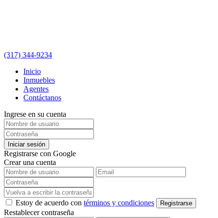
(317) 344-9234
Inicio
Inmuebles
Agentes
Contáctanos
Ingrese en su cuenta
Iniciar sesión
Registrarse con Google
Crear una cuenta
Estoy de acuerdo con
términos y condiciones
Registrarse
Restablecer contraseña