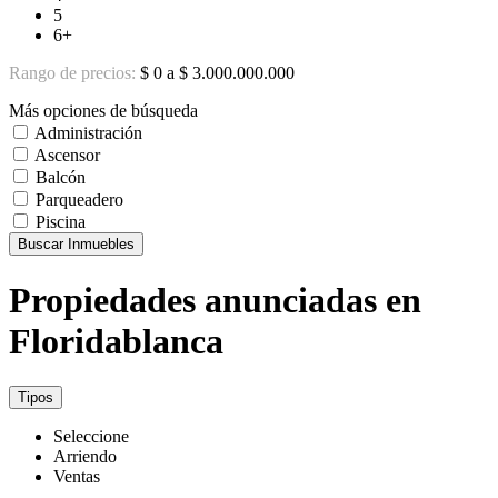
5
6+
Rango de precios:
$ 0 a $ 3.000.000.000
Más opciones de búsqueda
Administración
Ascensor
Balcón
Parqueadero
Piscina
Buscar Inmuebles
Propiedades anunciadas en
Floridablanca
Tipos
Seleccione
Arriendo
Ventas