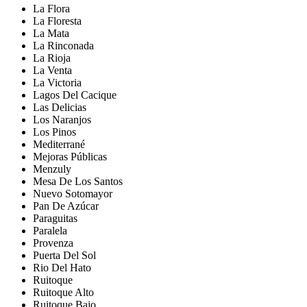
La Flora
La Floresta
La Mata
La Rinconada
La Rioja
La Venta
La Victoria
Lagos Del Cacique
Las Delicias
Los Naranjos
Los Pinos
Mediterrané
Mejoras Públicas
Menzuly
Mesa De Los Santos
Nuevo Sotomayor
Pan De Azúcar
Paraguitas
Paralela
Provenza
Puerta Del Sol
Rio Del Hato
Ruitoque
Ruitoque Alto
Ruitoque Bajo