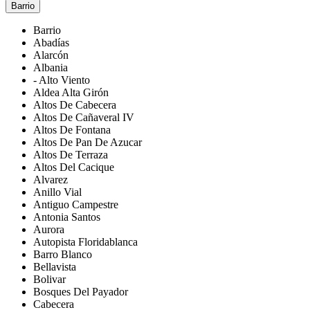
Barrio
Barrio
Abadías
Alarcón
Albania
- Alto Viento
Aldea Alta Girón
Altos De Cabecera
Altos De Cañaveral IV
Altos De Fontana
Altos De Pan De Azucar
Altos De Terraza
Altos Del Cacique
Alvarez
Anillo Vial
Antiguo Campestre
Antonia Santos
Aurora
Autopista Floridablanca
Barro Blanco
Bellavista
Bolivar
Bosques Del Payador
Cabecera