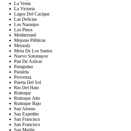
La Venta
La Victoria
Lagos Del Cacique
Las Delicias
Los Naranjos
Los Pinos
Mediterrané
Mejoras Públicas
Menzuly
Mesa De Los Santos
Nuevo Sotomayor
Pan De Azúcar
Paraguitas
Paralela
Provenza
Puerta Del Sol
Rio Del Hato
Ruitoque
Ruitoque Alto
Ruitoque Bajo
San Alonso
San Expedito
San Francisco
San Francisco
San Martín