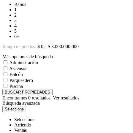
Baños
1
2
3
4
5
6+
Rango de precios:
$ 0 a $ 3.000.000.000
Más opciones de búsqueda
Administración
Ascensor
Balcón
Parqueadero
Piscina
BUSCAR PROPIEDADES
Encontramos
0
resultados.
Ver resultados
Búsqueda avanzada
Seleccione
Seleccione
Arriendo
Ventas