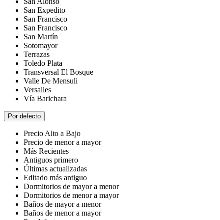
San Alonso
San Expedito
San Francisco
San Francisco
San Martín
Sotomayor
Terrazas
Toledo Plata
Transversal El Bosque
Valle De Mensuli
Versalles
Vía Barichara
Por defecto
Precio Alto a Bajo
Precio de menor a mayor
Más Recientes
Antiguos primero
Últimas actualizadas
Editado más antiguo
Dormitorios de mayor a menor
Dormitorios de menor a mayor
Baños de mayor a menor
Baños de menor a mayor