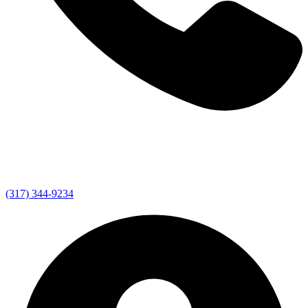
(317) 344-9234