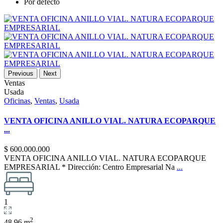
Por defecto
Previous
Next
Ventas
Usada
Oficinas
,
Ventas
,
Usada
VENTA OFICINA ANILLO VIAL. NATURA ECOPARQUE
...
$ 600.000.000
VENTA OFICINA ANILLO VIAL. NATURA ECOPARQUE
EMPRESARIAL * Dirección: Centro Empresarial Na
...
1
2
48.96 m