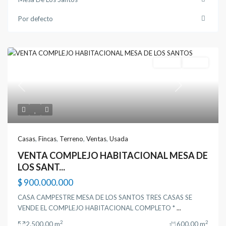
Por defecto
Ventas
Usada
Previous
Next
Casas
,
Fincas
,
Terreno
,
Ventas
,
Usada
VENTA COMPLEJO HABITACIONAL MESA DE
LOS SANT...
$ 900.000.000
CASA CAMPESTRE MESA DE LOS SANTOS TRES CASAS SE
VENDE EL COMPLEJO HABITACIONAL COMPLETO *
...
2
2
2.500.00 m
600.00 m