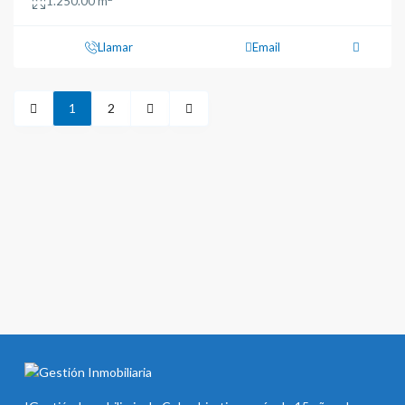
1.250.00 m
Llamar
Email
1
2