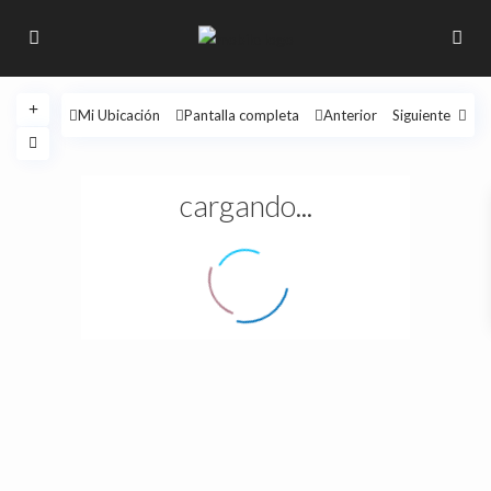
Mi Ubicación
Pantalla completa
Anterior
Siguiente
cargando...