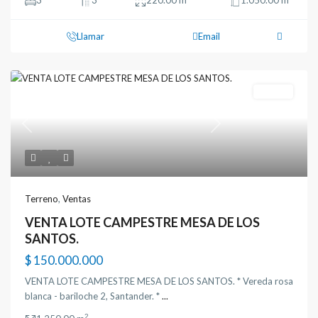
3
3
220.00 m
1.050.00 m
Llamar
Email
Ventas
Previous
Next
Terreno
,
Ventas
VENTA LOTE CAMPESTRE MESA DE LOS
SANTOS.
$ 150.000.000
VENTA LOTE CAMPESTRE MESA DE LOS SANTOS. * Vereda rosa
blanca - bariloche 2, Santander. *
...
2