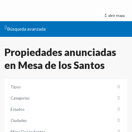
abrir mapa
Búsqueda avanzada
Propiedades anunciadas
en Mesa de los Santos
Tipos
Categorías
Estados
Ciudades
Mesa De Los Santos