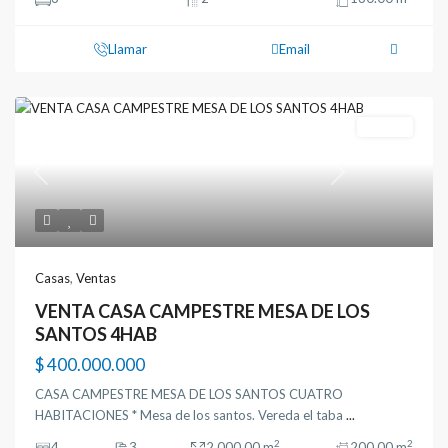
Llamar
Email
Ventas
Previous
Next
Casas
,
Ventas
VENTA CASA CAMPESTRE MESA DE LOS
SANTOS 4HAB
$ 400.000.000
CASA CAMPESTRE MESA DE LOS SANTOS CUATRO
HABITACIONES * Mesa de los santos. Vereda el taba
...
2
2
4
3
2.000.00 m
200.00 m