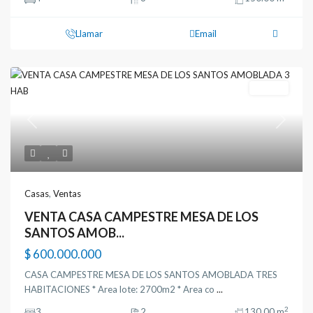
Llamar
Email
Ventas
Previous
Next
Casas
,
Ventas
VENTA CASA CAMPESTRE MESA DE LOS
SANTOS AMOB...
$ 600.000.000
CASA CAMPESTRE MESA DE LOS SANTOS AMOBLADA TRES
HABITACIONES * Area lote: 2700m2 * Area co
...
2
3
2
130.00 m