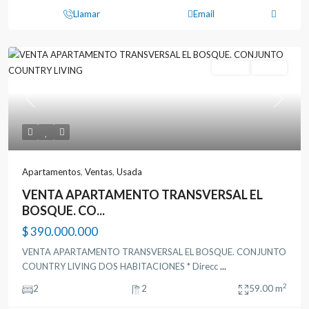
Llamar
Email
Ventas
Usada
Previous
Next
Apartamentos
,
Ventas
,
Usada
VENTA APARTAMENTO TRANSVERSAL EL
BOSQUE. CO...
$ 390.000.000
VENTA APARTAMENTO TRANSVERSAL EL BOSQUE. CONJUNTO
COUNTRY LIVING DOS HABITACIONES * Direcc
...
2
2
2
59.00 m