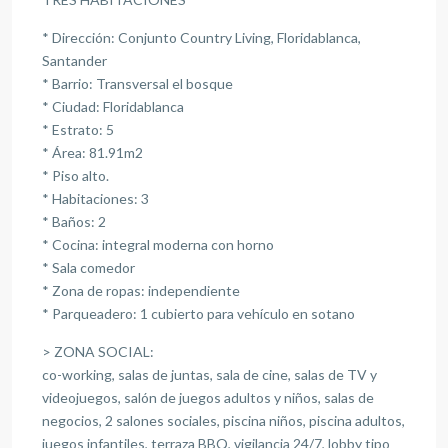
* Dirección: Conjunto Country Living, Floridablanca,
Santander
* Barrio: Transversal el bosque
* Ciudad: Floridablanca
* Estrato: 5
* Área: 81.91m2
* Piso alto.
* Habitaciones: 3
* Baños: 2
* Cocina: integral moderna con horno
* Sala comedor
* Zona de ropas: independiente
* Parqueadero: 1 cubierto para vehículo en sotano
> ZONA SOCIAL:
co-working, salas de juntas, sala de cine, salas de TV y
videojuegos, salón de juegos adultos y niños, salas de
negocios, 2 salones sociales, piscina niños, piscina adultos,
juegos infantiles, terraza BBQ, vigilancia 24/7, lobby tipo