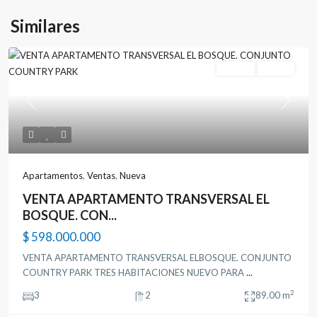
Similares
Ventas
Nueva
Previous
Next
Apartamentos
,
Ventas
,
Nueva
VENTA APARTAMENTO TRANSVERSAL EL
BOSQUE. CON...
$ 598.000.000
VENTA APARTAMENTO TRANSVERSAL ELBOSQUE. CONJUNTO
COUNTRY PARK TRES HABITACIONES NUEVO PARA
...
2
3
2
89.00 m