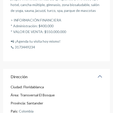
hotel, cancha múltiple, gimnasio, zona biosaludable, salón
de yoga, sauna, jacuzzi, turco, spa, parque de mascotas
> INFORMACIÓN FINANCIERA
* Administración: $400.000
* VALOR DE VENTA: $550.000.000
📲 ¡Agenda tu visita hoy mismo!
📞 3173449234
Dirección
Ciudad:
Floridablanca
Área:
Transversal El Bosque
Provincia:
Santander
País:
Colombia