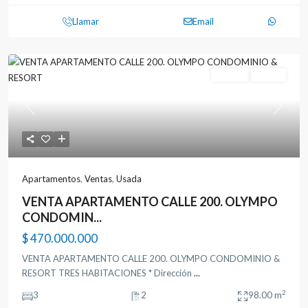
Llamar
Email
Ventas
Usada
Previous
Next
Apartamentos
,
Ventas
,
Usada
VENTA APARTAMENTO CALLE 200. OLYMPO
CONDOMIN...
$ 470.000.000
VENTA APARTAMENTO CALLE 200. OLYMPO CONDOMINIO &
RESORT TRES HABITACIONES * Dirección
...
2
3
2
98.00 m