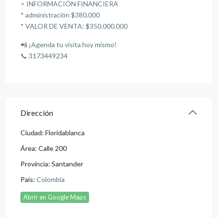
> INFORMACIÓN FINANCIERA
* administración $380.000
* VALOR DE VENTA: $350.000.000
📲 ¡Agenda tu visita hoy mismo!
📞 3173449234
Dirección
Ciudad:
Floridablanca
Área:
Calle 200
Provincia:
Santander
País:
Colombia
Abrir en Google Maps