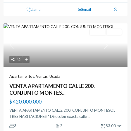
Llamar
Email
Ventas
Usada
Previous
Next
Apartamentos
,
Ventas
,
Usada
VENTA APARTAMENTO CALLE 200.
CONJUNTO MONTES...
$ 420.000.000
VENTA APARTAMENTO CALLE 200. CONJUNTO MONTESOL
TRES HABITACIONES * Dirección exacta:calle
...
2
3
2
83.00 m