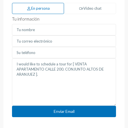
En persona
Video chat
Tu información