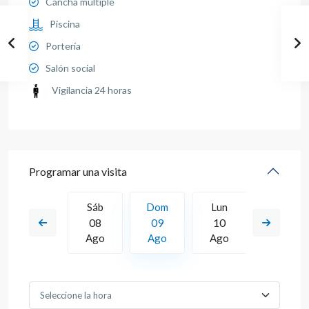
Cancha múltiple
Piscina
Portería
Salón social
Vigilancia 24 horas
Programar una visita
Lun
Sáb
Dom
Lun
Mar
17
08
09
10
11
Ago
Ago
Ago
Ago
Ago