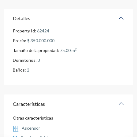
Detalles
Property Id:
62424
Precio:
$ 350.000.000
2
Tamaño de la propiedad:
75.00 m
Dormitorios:
3
Baños:
2
Características
Otras caracteristicas
Ascensor