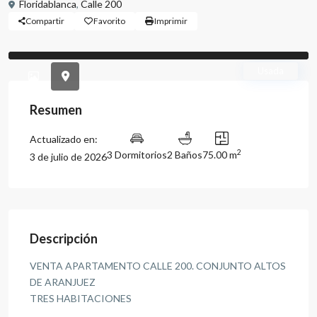
Floridablanca
,
Calle 200
Compartir
Favorito
Imprimir
Previous
Previou
Usada
Resumen
Actualizado en:
2
3 Dormitorios
2 Baños
75.00 m
3 de julio de 2026
Descripción
VENTA APARTAMENTO CALLE 200. CONJUNTO ALTOS
DE ARANJUEZ
TRES HABITACIONES