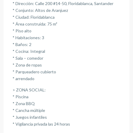
* Dirección: Calle 200 #14-50, Floridablanca, Santander
* Conjunto: Altos de Aranjuez
* Ciudad: Floridablanca
* Área construida: 75 m²
* Piso alto
* Habitaciones: 3
* Baños: 2
* Cocina: Integral
* Sala – comedor
* Zona de ropas
* Parqueadero cubierto
* ⁠arrendado
> ZONA SOCIAL:
* Piscina
* Zona BBQ
* Cancha múltiple
* Juegos infantiles
* Vigilancia privada las 24 horas