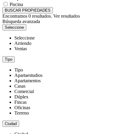
Piscina
BUSCAR PROPIEDADES
Encontramos
0
resultados.
Ver resultados
Búsqueda avanzada
Seleccione
Seleccione
Arriendo
Ventas
Tipo
Tipo
Apartaestudios
Apartamentos
Casas
Comercial
Dúplex
Fincas
Oficinas
Terreno
Ciudad