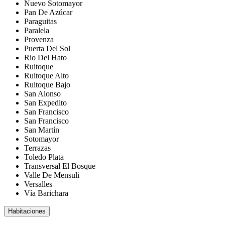
Nuevo Sotomayor
Pan De Azúcar
Paraguitas
Paralela
Provenza
Puerta Del Sol
Rio Del Hato
Ruitoque
Ruitoque Alto
Ruitoque Bajo
San Alonso
San Expedito
San Francisco
San Francisco
San Martín
Sotomayor
Terrazas
Toledo Plata
Transversal El Bosque
Valle De Mensuli
Versalles
Vía Barichara
Habitaciones