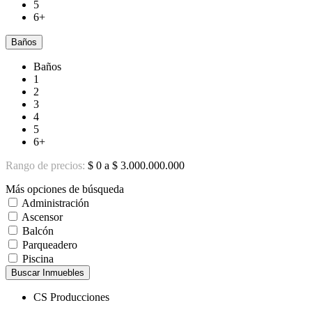
5
6+
Baños
Baños
1
2
3
4
5
6+
Rango de precios:
$ 0 a $ 3.000.000.000
Más opciones de búsqueda
Administración
Ascensor
Balcón
Parqueadero
Piscina
Buscar Inmuebles
CS Producciones