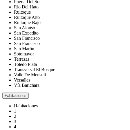
Puerta Del Sol
Rio Del Hato
Ruitoque
Ruitoque Alto
Ruitoque Bajo
San Alonso
San Expedito
San Francisco
San Francisco
San Martín
Sotomayor
Terrazas
Toledo Plata
Transversal El Bosque
Valle De Mensuli
Versalles
Vía Barichara
Habitaciones
Habitaciones
1
2
3
4