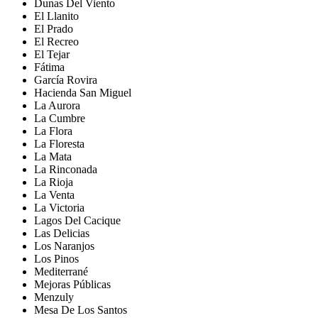
Dunas Del Viento
El Llanito
El Prado
El Recreo
El Tejar
Fátima
García Rovira
Hacienda San Miguel
La Aurora
La Cumbre
La Flora
La Floresta
La Mata
La Rinconada
La Rioja
La Venta
La Victoria
Lagos Del Cacique
Las Delicias
Los Naranjos
Los Pinos
Mediterrané
Mejoras Públicas
Menzuly
Mesa De Los Santos