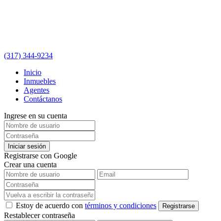
(317) 344-9234
Inicio
Inmuebles
Agentes
Contáctanos
Ingrese en su cuenta
Iniciar sesión
Registrarse con Google
Crear una cuenta
Estoy de acuerdo con
términos y condiciones
Registrarse
Restablecer contraseña