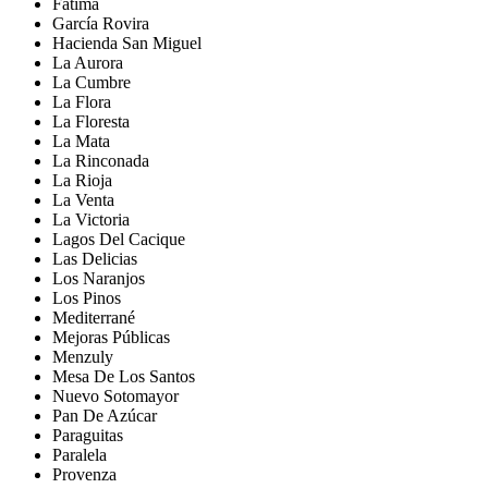
Fátima
García Rovira
Hacienda San Miguel
La Aurora
La Cumbre
La Flora
La Floresta
La Mata
La Rinconada
La Rioja
La Venta
La Victoria
Lagos Del Cacique
Las Delicias
Los Naranjos
Los Pinos
Mediterrané
Mejoras Públicas
Menzuly
Mesa De Los Santos
Nuevo Sotomayor
Pan De Azúcar
Paraguitas
Paralela
Provenza