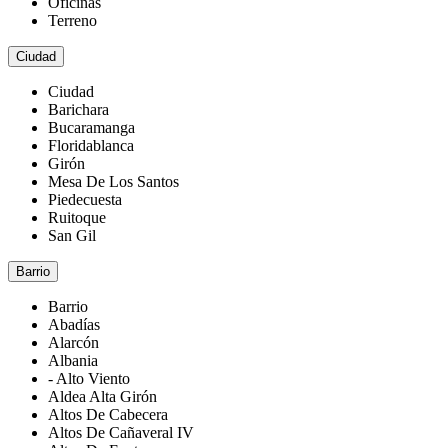
Oficinas
Terreno
Ciudad
Ciudad
Barichara
Bucaramanga
Floridablanca
Girón
Mesa De Los Santos
Piedecuesta
Ruitoque
San Gil
Barrio
Barrio
Abadías
Alarcón
Albania
- Alto Viento
Aldea Alta Girón
Altos De Cabecera
Altos De Cañaveral IV