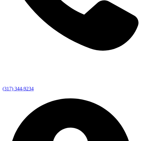
(317) 344-9234