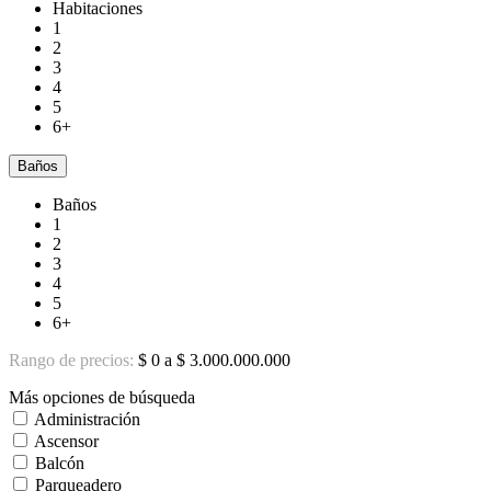
Habitaciones
1
2
3
4
5
6+
Baños
Baños
1
2
3
4
5
6+
Rango de precios:
$ 0 a $ 3.000.000.000
Más opciones de búsqueda
Administración
Ascensor
Balcón
Parqueadero