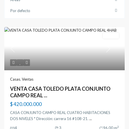
Por defecto
Ventas
Previous
Next
Casas
,
Ventas
VENTA CASA TOLEDO PLATA CONJUNTO
CAMPO REAL ...
$ 420.000.000
CASA CONJUNTO CAMPO REAL CUATRO HABITACIONES
DOS NIVELES * Dirección: carrera 16 #108-21.
...
2
4
3
96.00 m