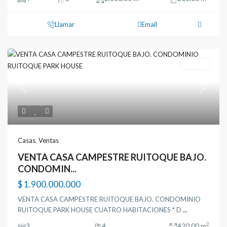
Llamar
Email
Ventas
Previous
Next
Casas
,
Ventas
VENTA CASA CAMPESTRE RUITOQUE BAJO.
CONDOMIN...
$ 1.900.000.000
VENTA CASA CAMPESTRE RUITOQUE BAJO. CONDOMINIO
RUITOQUE PARK HOUSE CUATRO HABITACIONES * D
...
2
3
4
420.00 m