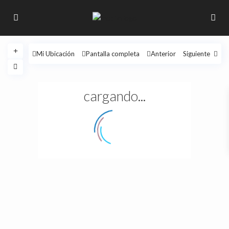
Mi Ubicación
Pantalla completa
Anterior
Siguiente
cargando...