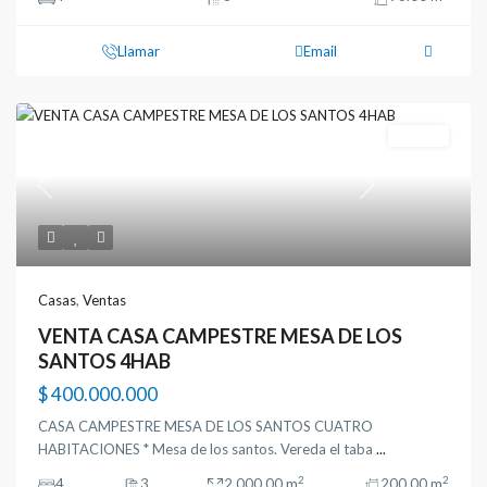
Llamar
Email
Ventas
Previous
Next
Casas
,
Ventas
VENTA CASA CAMPESTRE MESA DE LOS
SANTOS 4HAB
$ 400.000.000
CASA CAMPESTRE MESA DE LOS SANTOS CUATRO
HABITACIONES * Mesa de los santos. Vereda el taba
...
2
2
4
3
2.000.00 m
200.00 m