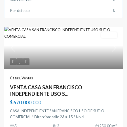
Por defecto
Ventas
Previous
Next
Casas
,
Ventas
VENTA CASA SAN FRANCISCO
INDEPENDIENTE USO S...
$ 670.000.000
CASA INDEPENDIENTE SAN FRANCISCO USO DE SUELO
COMERCIAL * Dirección: calle 23 # 15 * Nivel
...
2
5
2
250.00 m