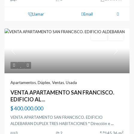
Llamar
Email
Ventas
Usada
Previous
Next
Apartamentos
,
Dúplex
,
Ventas
,
Usada
VENTA APARTAMENTO SAN FRANCISCO.
EDIFICIO AL...
$ 400.000.000
VENTA APARTAMENTO SAN FRANCISCO. EDIFICIO
ALDEBARAN DUPLEX TRES HABITACIONES * Dirección e
...
2
3
2
145.36 m