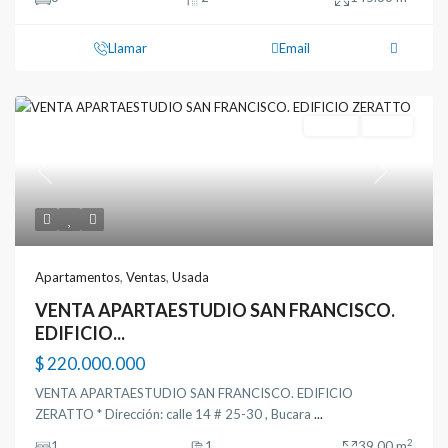
Llamar
Email
Ventas
Usada
Previous
Next
Apartamentos
,
Ventas
,
Usada
VENTA APARTAESTUDIO SAN FRANCISCO.
EDIFICIO...
$ 220.000.000
VENTA APARTAESTUDIO SAN FRANCISCO. EDIFICIO
ZERATTO * Dirección: calle 14 # 25-30 , Bucara
...
2
1
1
39.00 m