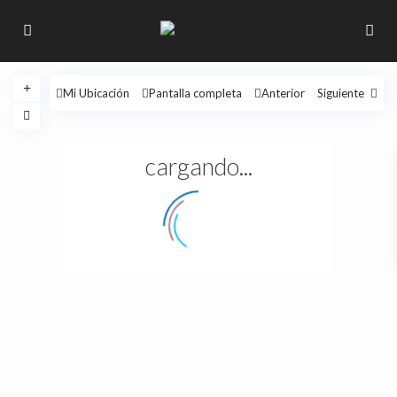
Mi Ubicación
Pantalla completa
Anterior
Siguiente
cargando...