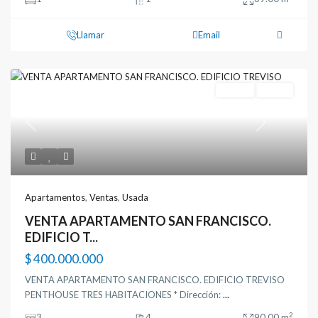
Llamar
Email
Ventas
Usada
Previous
Next
Apartamentos
,
Ventas
,
Usada
VENTA APARTAMENTO SAN FRANCISCO.
EDIFICIO T...
$ 400.000.000
VENTA APARTAMENTO SAN FRANCISCO. EDIFICIO TREVISO
PENTHOUSE TRES HABITACIONES * Dirección:
...
2
3
4
90.00 m