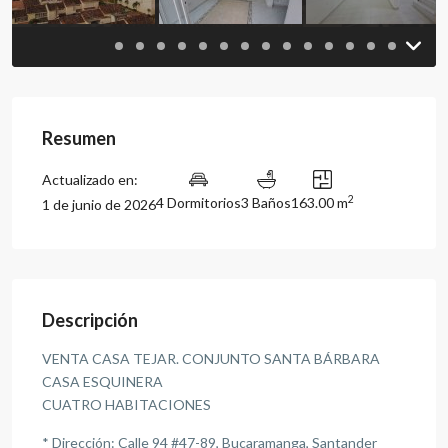
Resumen
Actualizado en:
2
4 Dormitorios
3 Baños
163.00 m
1 de junio de 2026
Descripción
VENTA CASA TEJAR. CONJUNTO SANTA BÁRBARA
CASA ESQUINERA
CUATRO HABITACIONES
* Dirección: Calle 94 #47-89, Bucaramanga, Santander