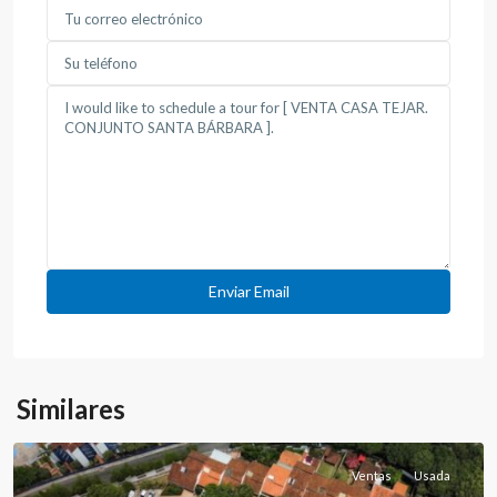
Similares
Ventas
Usada