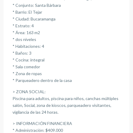
* Conjunto: Santa Bárbara
* Barrio: El Tejar
* Ciudad: Bucaramanga
* Estrato: 4
* Área: 163 m2
* dos niveles
* Habitaciones: 4
* Baños: 3
* Cocina: integral
* Sala comedor
* Zona de ropas
* Parqueadero dentro de la casa
> ZONA SOCIAL:
Piscina para adultos, piscina para niños, canchas múltiples
salón, Social, zona de kioscos, parqueadero visitantes,
vigilancia de las 24 horas.
> INFORMACIÓN FINANCIERA
* Administración: $409.000