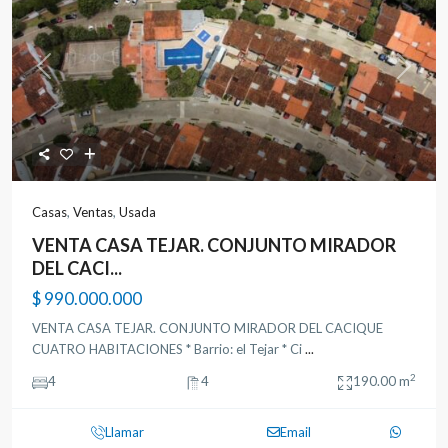
Previous
Next
Casas
,
Ventas
,
Usada
VENTA CASA TEJAR. CONJUNTO MIRADOR
DEL CACI...
$ 990.000.000
VENTA CASA TEJAR. CONJUNTO MIRADOR DEL CACIQUE
CUATRO HABITACIONES * Barrio: el Tejar * Ci
...
2
4
4
190.00 m
Llamar
Email