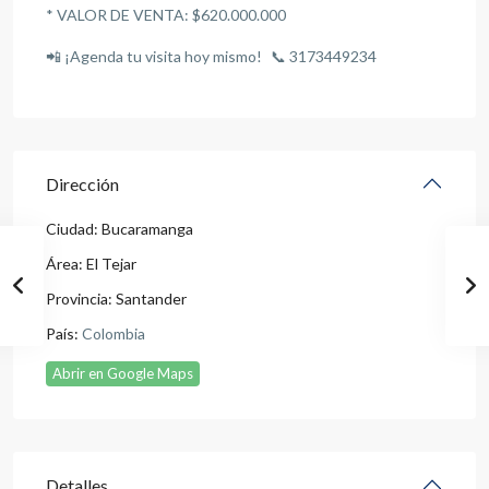
* VALOR DE VENTA: $620.000.000
📲 ¡Agenda tu visita hoy mismo! 📞 3173449234
Dirección
Ciudad:
Bucaramanga
Área:
El Tejar
Provincia:
Santander
País:
Colombia
Abrir en Google Maps
Detalles