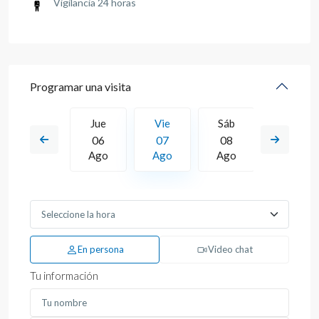
Vigilancia 24 horas
Programar una visita
Sáb
Jue
Vie
Sáb
Dom
15
06
07
08
09
Ago
Ago
Ago
Ago
Ago
En persona
Video chat
Tu información