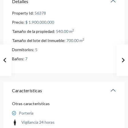
Detalles
Property Id:
56378
Precio:
$ 1.900.000.000
2
Tamaño de la propiedad:
540.00 m
2
Tamaño del lote del Inmueble:
700.00 m
Dormitorios:
5
Baños:
7
Características
Otras caracteristicas
Portería
Vigilancia 24 horas