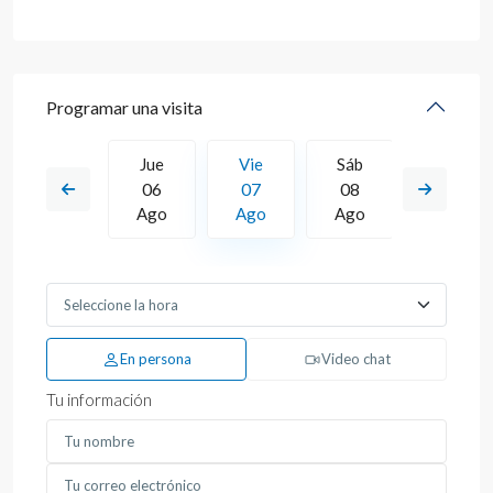
Programar una visita
Sáb
Jue
Vie
Sáb
Dom
15
06
07
08
09
Ago
Ago
Ago
Ago
Ago
En persona
Video chat
Tu información