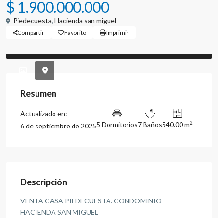
$ 1.900.000.000
Piedecuesta
,
Hacienda san miguel
Compartir
Favorito
Imprimir
Previous
Previou
Resumen
Actualizado en:
2
5 Dormitorios
7 Baños
540.00 m
6 de septiembre de 2025
Descripción
VENTA CASA PIEDECUESTA. CONDOMINIO
HACIENDA SAN MIGUEL