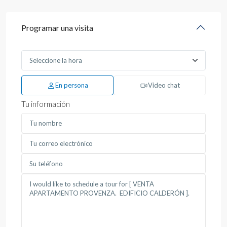
Programar una visita
En persona
Video chat
Tu información