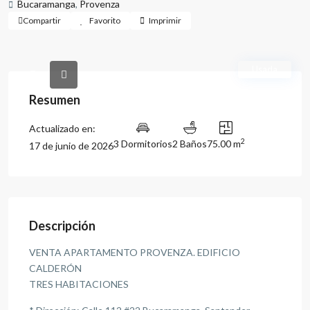
Bucaramanga
,
Provenza
Compartir
Favorito
Imprimir
Usada
Resumen
Actualizado en:
2
3 Dormitorios
2 Baños
75.00 m
17 de junio de 2026
Descripción
VENTA APARTAMENTO PROVENZA. EDIFICIO
CALDERÓN
TRES HABITACIONES