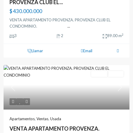
PROVENZA CLUB EL...
$ 430.000.000
VENTA APARTAMENTO PROVENZA. PROVENZA CLUB EL
CONDOMINIO.
...
2
3
2
89.00 m
Llamar
Email
Ventas
Usada
Previous
Next
Apartamentos
,
Ventas
,
Usada
VENTA APARTAMENTO PROVENZA.