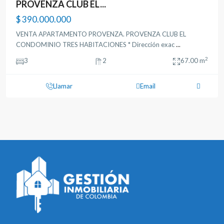
PROVENZA CLUB EL...
$ 390.000.000
VENTA APARTAMENTO PROVENZA. PROVENZA CLUB EL
CONDOMINIO TRES HABITACIONES * Dirección exac
...
2
3
2
67.00 m
Llamar
Email