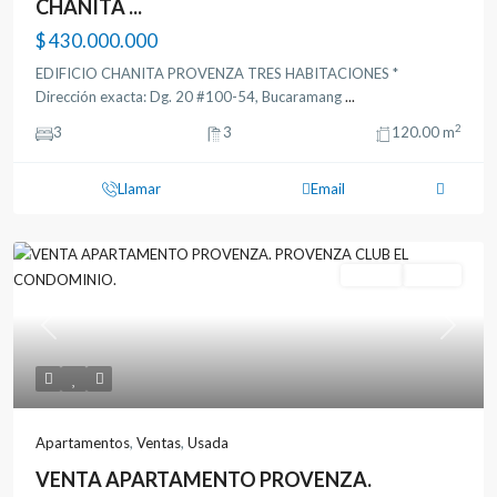
CHANITA ...
$ 430.000.000
EDIFICIO CHANITA PROVENZA TRES HABITACIONES *
Dirección exacta: Dg. 20 #100-54, Bucaramang
...
2
3
3
120.00 m
Llamar
Email
Ventas
Usada
Previous
Next
Apartamentos
,
Ventas
,
Usada
VENTA APARTAMENTO PROVENZA.