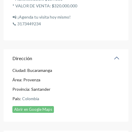
* VALOR DE VENTA: $320.000.000
📲 ¡Agenda tu visita hoy mismo!
📞 3173449234
Dirección
Ciudad:
Bucaramanga
Área:
Provenza
Provincia:
Santander
País:
Colombia
Abrir en Google Maps