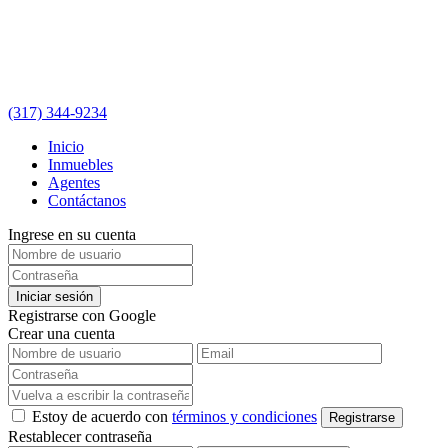
(317) 344-9234
Inicio
Inmuebles
Agentes
Contáctanos
Ingrese en su cuenta
Iniciar sesión
Registrarse con Google
Crear una cuenta
Estoy de acuerdo con
términos y condiciones
Registrarse
Restablecer contraseña