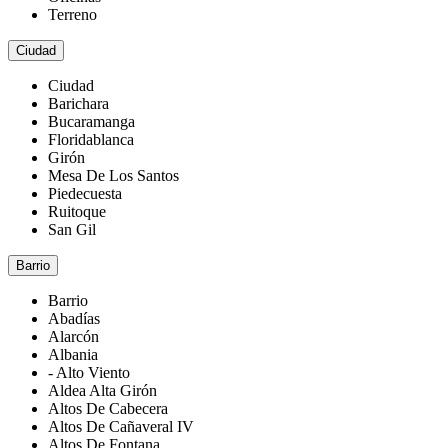
Terreno
Ciudad
Ciudad
Barichara
Bucaramanga
Floridablanca
Girón
Mesa De Los Santos
Piedecuesta
Ruitoque
San Gil
Barrio
Barrio
Abadías
Alarcón
Albania
- Alto Viento
Aldea Alta Girón
Altos De Cabecera
Altos De Cañaveral IV
Altos De Fontana