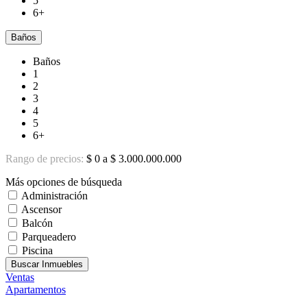
5
6+
Baños
Baños
1
2
3
4
5
6+
Rango de precios:
$ 0 a $ 3.000.000.000
Más opciones de búsqueda
Administración
Ascensor
Balcón
Parqueadero
Piscina
Buscar Inmuebles
Ventas
Apartamentos