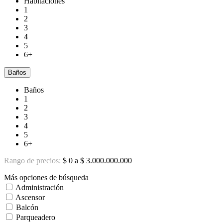
Habitaciones
1
2
3
4
5
6+
Baños
Baños
1
2
3
4
5
6+
Rango de precios:
$ 0 a $ 3.000.000.000
Más opciones de búsqueda
Administración
Ascensor
Balcón
Parqueadero