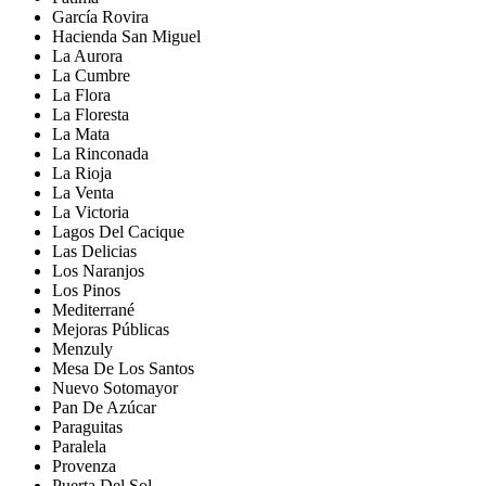
García Rovira
Hacienda San Miguel
La Aurora
La Cumbre
La Flora
La Floresta
La Mata
La Rinconada
La Rioja
La Venta
La Victoria
Lagos Del Cacique
Las Delicias
Los Naranjos
Los Pinos
Mediterrané
Mejoras Públicas
Menzuly
Mesa De Los Santos
Nuevo Sotomayor
Pan De Azúcar
Paraguitas
Paralela
Provenza
Puerta Del Sol