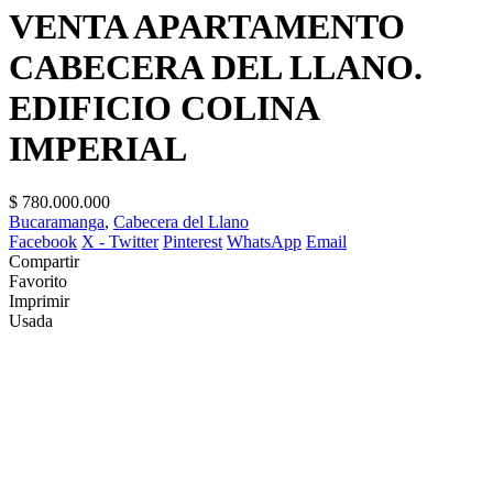
VENTA APARTAMENTO
CABECERA DEL LLANO.
EDIFICIO COLINA
IMPERIAL
$ 780.000.000
Bucaramanga
,
Cabecera del Llano
Facebook
X - Twitter
Pinterest
WhatsApp
Email
Compartir
Favorito
Imprimir
Usada