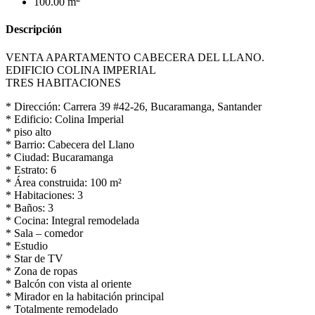
100.00 m
Descripción
VENTA APARTAMENTO CABECERA DEL LLANO.
EDIFICIO COLINA IMPERIAL
TRES HABITACIONES
* Dirección: Carrera 39 #42-26, Bucaramanga, Santander
* Edificio: Colina Imperial
* ⁠piso alto
* Barrio: Cabecera del Llano
* Ciudad: Bucaramanga
* Estrato: 6
* Área construida: 100 m²
* Habitaciones: 3
* Baños: 3
* Cocina: Integral remodelada
* Sala – comedor
* Estudio
* Star de TV
* Zona de ropas
* Balcón con vista al oriente
* Mirador en la habitación principal
* Totalmente remodelado