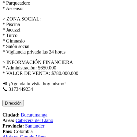
* Parqueadero
* Ascensor
> ZONA SOCIAL:
* Piscina
* Jacuzzi
* Turco
* Gimnasio
* Salón social
* Vigilancia privada las 24 horas
> INFORMACIÓN FINANCIERA
* Administración: $650.000
* VALOR DE VENTA: $780.000.000
📲 ¡Agenda tu visita hoy mismo!
📞 3173449234
Dirección
Ciudad:
Bucaramanga
Área:
Cabecera del Llano
Provincia:
Santander
País:
Colombia
Abrir en Google Maps