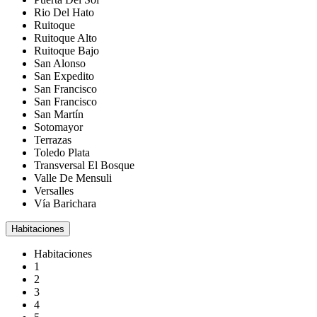
Rio Del Hato
Ruitoque
Ruitoque Alto
Ruitoque Bajo
San Alonso
San Expedito
San Francisco
San Francisco
San Martín
Sotomayor
Terrazas
Toledo Plata
Transversal El Bosque
Valle De Mensuli
Versalles
Vía Barichara
Habitaciones
Habitaciones
1
2
3
4