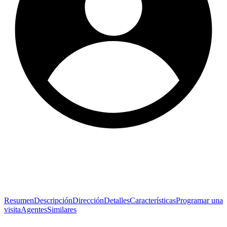
Resumen
Descripción
Dirección
Detalles
Características
Programar una
visita
Agentes
Similares