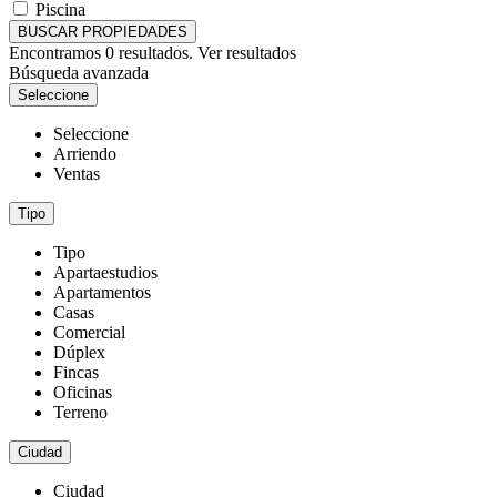
Piscina
BUSCAR PROPIEDADES
Encontramos
0
resultados.
Ver resultados
Búsqueda avanzada
Seleccione
Seleccione
Arriendo
Ventas
Tipo
Tipo
Apartaestudios
Apartamentos
Casas
Comercial
Dúplex
Fincas
Oficinas
Terreno
Ciudad
Ciudad