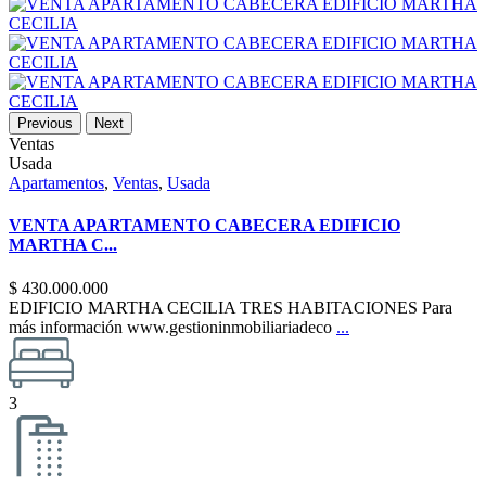
Previous
Next
Ventas
Usada
Apartamentos
,
Ventas
,
Usada
VENTA APARTAMENTO CABECERA EDIFICIO
MARTHA C...
$ 430.000.000
EDIFICIO MARTHA CECILIA TRES HABITACIONES Para
más información www.gestioninmobiliariadeco
...
3