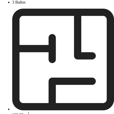
3 Baños
2