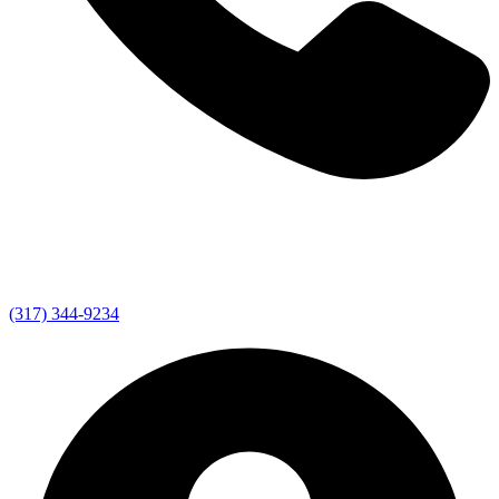
(317) 344-9234