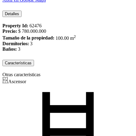
Detalles
Property Id:
62476
Precio:
$ 780.000.000
2
Tamaño de la propiedad:
100.00 m
Dormitorios:
3
Baños:
3
Características
Otras caracteristicas
Ascensor