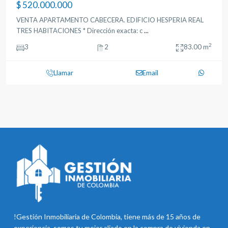
$ 520.000.000
VENTA APARTAMENTO CABECERA. EDIFICIO HESPERIA REAL
TRES HABITACIONES * Dirección exacta: c
...
2
3
2
83.00 m
Llamar
Email
!Gestión Inmobiliaria de Colombia, tiene más de 15 años de
experiencia, somos tu mejor aliado en la compra de vivienda en