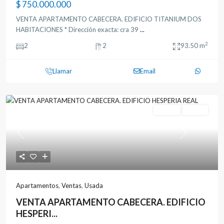
$ 750.000.000
VENTA APARTAMENTO CABECERA. EDIFICIO TITANIUM DOS
HABITACIONES * Dirección exacta: cra 39
...
2
2
2
93.50 m
Llamar
Email
Ventas
Usada
Previous
Next
Apartamentos
,
Ventas
,
Usada
VENTA APARTAMENTO CABECERA. EDIFICIO
HESPERI...