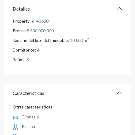
Detalles
Property Id:
43650
Precio:
$ 430.000.000
2
Tamaño del lote del Inmueble:
104.00 m
Dormitorios:
4
Baños:
3
Características
Otras caracteristicas
Gimnasio
Piscina