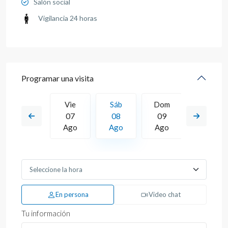
Salón social
Vigilancia 24 horas
Programar una visita
Dom
Vie
Sáb
Dom
Lun
16
07
08
09
10
Ago
Ago
Ago
Ago
Ago
En persona
Video chat
Tu información