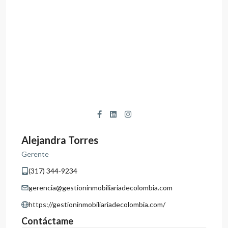
Alejandra Torres
Gerente
(317) 344-9234
gerencia@gestioninmobiliariadecolombia.com
https://gestioninmobiliariadecolombia.com/
Contáctame