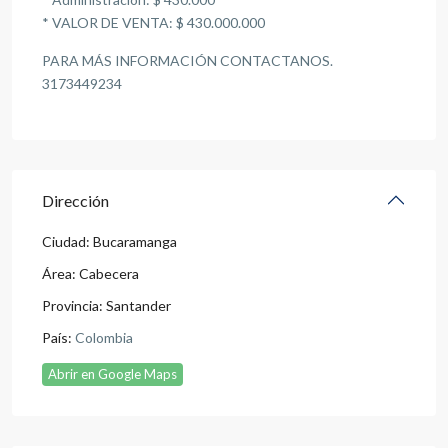
* VALOR DE VENTA: $ 430.000.000
PARA MÁS INFORMACIÓN CONTACTANOS.
3173449234
Dirección
Ciudad:
Bucaramanga
Área:
Cabecera
Provincia:
Santander
País:
Colombia
Abrir en Google Maps