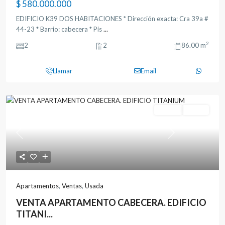
$ 580.000.000
EDIFICIO K39 DOS HABITACIONES * Dirección exacta: Cra 39a #
44-23 * Barrio: cabecera * Pis
...
2
2
2
86.00 m
Llamar
Email
Ventas
Usada
Previous
Next
Apartamentos
,
Ventas
,
Usada
VENTA APARTAMENTO CABECERA. EDIFICIO
TITANI...