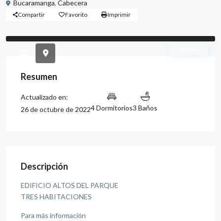
Bucaramanga
,
Cabecera
Compartir
Favorito
Imprimir
Previous
Previou
Usada
Resumen
Actualizado en:
4 Dormitorios
3 Baños
26 de octubre de 2022
Descripción
EDIFICIO ALTOS DEL PARQUE
TRES HABITACIONES
Para más información