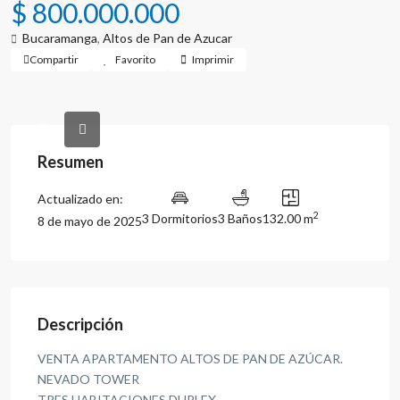
$ 800.000.000
Bucaramanga
,
Altos de Pan de Azucar
Compartir
Favorito
Imprimir
Resumen
Actualizado en:
2
3 Dormitorios
3 Baños
132.00 m
8 de mayo de 2025
Descripción
VENTA APARTAMENTO ALTOS DE PAN DE AZÚCAR.
NEVADO TOWER
TRES HABITACIONES DUPLEX