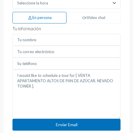
En persona
Video chat
Tu información