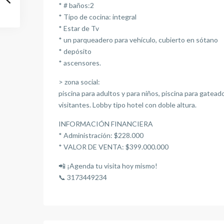
* # baños:2
* Tipo de cocina: integral
* Estar de Tv
* un parqueadero para vehículo, cubierto en sótano
* depósito
* ascensores.
> zona social:
piscina para adultos y para niños, piscina para gatead
visitantes. Lobby tipo hotel con doble altura.
INFORMACIÓN FINANCIERA
* Administración: $228.000
* VALOR DE VENTA: $399.000.000
📲 ¡Agenda tu visita hoy mismo!
📞 3173449234