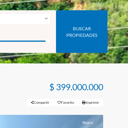
BUSCAR
PROPIEDADES
$ 399.000.000
Compartir
Favorito
Imprimir
Nueva