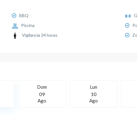
BBQ
G
Piscina
Po
Vigilancia 24 horas
Zo
Dom
Lun
09
10
Ago
Ago