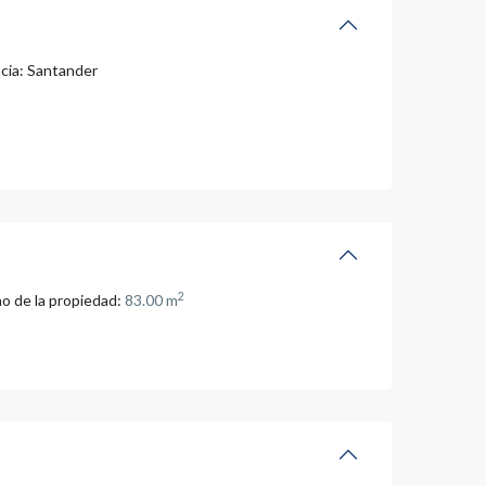
cia:
Santander
2
o de la propiedad:
83.00 m