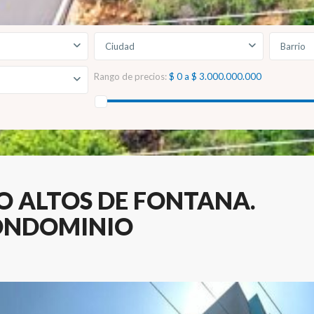
Ciudad
Barrio
Rango de precios:
$ 0 a $ 3.000.000.000
 ALTOS DE FONTANA.
CONDOMINIO