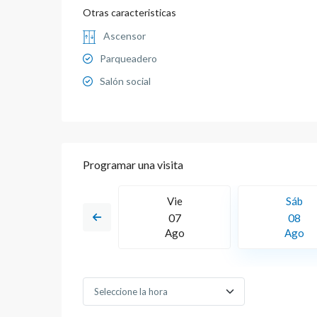
Otras caracteristicas
Ascensor
Parqueadero
Salón social
Programar una visita
Dom
Vie
Sáb
16
07
08
Ago
Ago
Ago