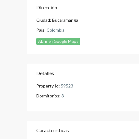
Dirección
Ciudad:
Bucaramanga
País:
Colombia
Abrir en Google Maps
Detalles
Property Id:
59523
Dormitorios:
3
Características