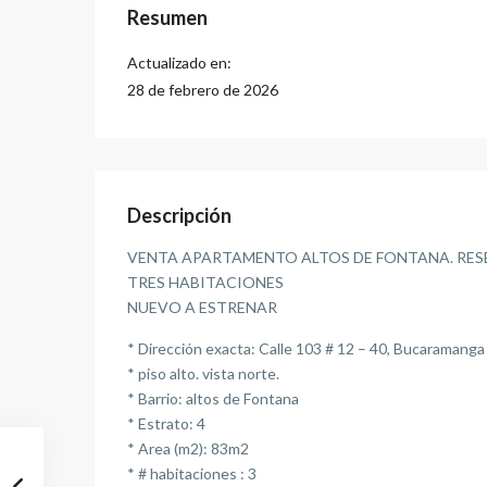
Resumen
Actualizado en:
28 de febrero de 2026
Descripción
VENTA APARTAMENTO ALTOS DE FONTANA. RES
TRES HABITACIONES
NUEVO A ESTRENAR
* Dirección exacta: Calle 103 # 12 – 40, Bucaramanga
* piso alto. vista norte.
* Barrio: altos de Fontana
* Estrato: 4
* Area (m2): 83m2
* # habitaciones : 3