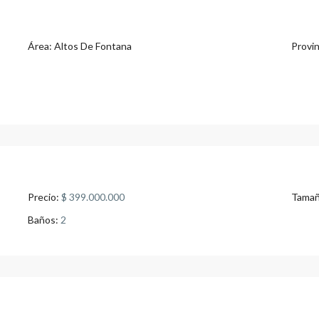
Área:
Altos De Fontana
Provin
Precio:
$ 399.000.000
Tamañ
Baños:
2