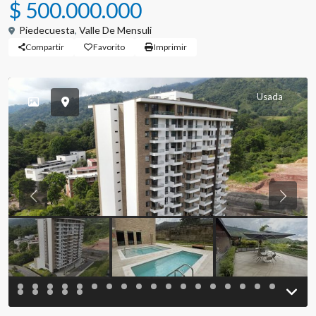
$ 500.000.000
Piedecuesta
,
Valle De Mensuli
Compartir
Favorito
Imprimir
Usada
Previous
Previou