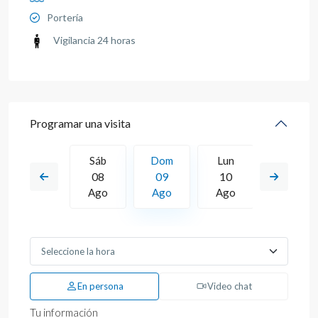
Portería
Vigilancia 24 horas
Programar una visita
Lun
Sáb
Dom
Lun
Mar
17
08
09
10
11
Ago
Ago
Ago
Ago
Ago
En persona
Video chat
Tu información