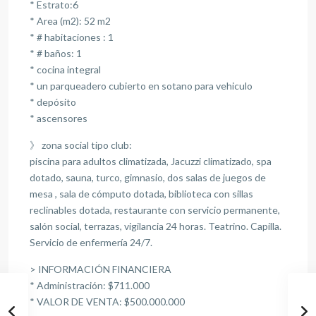
* Estrato:6
* Area (m2): 52 m2
* # habitaciones : 1
* # baños: 1
* cocina integral
* un parqueadero cubierto en sotano para vehiculo
* ⁠depósito
* ascensores
》 zona social tipo club:
piscina para adultos climatizada, Jacuzzi climatizado, spa
dotado, sauna, turco, gimnasio, dos salas de juegos de
mesa , sala de cómputo dotada, biblioteca con sillas
reclinables dotada, restaurante con servicio permanente,
salón social, terrazas, vigilancia 24 horas. Teatrino. Capilla.
Servicio de enfermería 24/7.
> INFORMACIÓN FINANCIERA
* Administración: $711.000
* VALOR DE VENTA: $500.000.000