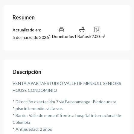
Resumen
Actualizado en:
2
1 Dormitorios
1 Baños
52.00 m
5 de marzo de 2026
Descripción
VENTA APARTAESTUDIO VALLE DE MENSULI. SENIORS
HOUSE CONDOMINIO
* Dirección exacta: klm 7 vía Bucaramanga -Piedecuesta
* piso intermedio. vista sur.
* Barrio: Valle de mensuli frente a hospital internacional de
Colombia
* Antigüedad: 2 años