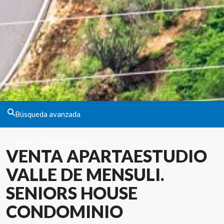
Búsqueda avanzada
Ventas
Apartaestudios
VENTA APARTAESTUDIO
VALLE DE MENSULI.
SENIORS HOUSE
CONDOMINIO