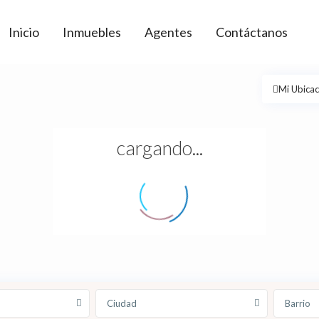
Inicio
Inmuebles
Agentes
Contáctanos
Mi Ubicac
cargando...
Ciudad
Barrio