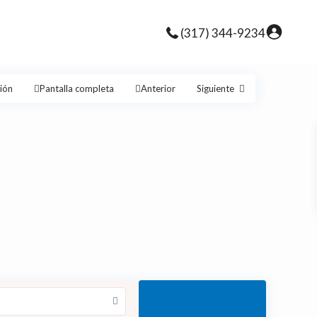
(317) 344-9234
ión
Pantalla completa
Anterior
Siguiente